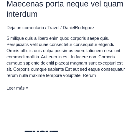
Maecenas porta neque vel quam
interdum
Deja un comentario
/
Travel
/
DanielRodriguez
Similique quis a libero enim quod corporis saepe quis.
Perspiciatis velit quae consectetur consequatur eligendi.
Omnis officiis quis culpa possimus exercitationem nesciunt
commodi mollitia. Aut eum in est. In facere non. Corporis
cumque sapiente deleniti placeat magnam sunt excepturi est
sit. Corporis cumque sapiente Est aut sed eaque consequatur
rerum nulla maxime tempore voluptate. Rerum
Leer más »