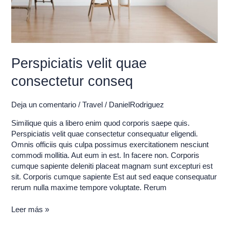
Perspiciatis velit quae
consectetur conseq
Deja un comentario
/
Travel
/
DanielRodriguez
Similique quis a libero enim quod corporis saepe quis.
Perspiciatis velit quae consectetur consequatur eligendi.
Omnis officiis quis culpa possimus exercitationem nesciunt
commodi mollitia. Aut eum in est. In facere non. Corporis
cumque sapiente deleniti placeat magnam sunt excepturi est
sit. Corporis cumque sapiente Est aut sed eaque consequatur
rerum nulla maxime tempore voluptate. Rerum
Leer más »