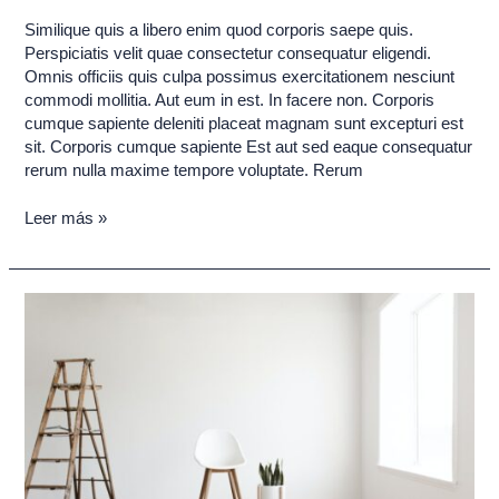
Similique quis a libero enim quod corporis saepe quis.
Perspiciatis velit quae consectetur consequatur eligendi.
Omnis officiis quis culpa possimus exercitationem nesciunt
commodi mollitia. Aut eum in est. In facere non. Corporis
cumque sapiente deleniti placeat magnam sunt excepturi est
sit. Corporis cumque sapiente Est aut sed eaque consequatur
rerum nulla maxime tempore voluptate. Rerum
Leer más »
Perspiciatis
velit
quae
consectetur
conseq