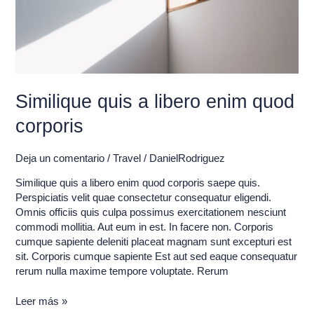
Similique quis a libero enim quod
corporis
Deja un comentario
/
Travel
/
DanielRodriguez
Similique quis a libero enim quod corporis saepe quis.
Perspiciatis velit quae consectetur consequatur eligendi.
Omnis officiis quis culpa possimus exercitationem nesciunt
commodi mollitia. Aut eum in est. In facere non. Corporis
cumque sapiente deleniti placeat magnam sunt excepturi est
sit. Corporis cumque sapiente Est aut sed eaque consequatur
rerum nulla maxime tempore voluptate. Rerum
Leer más »