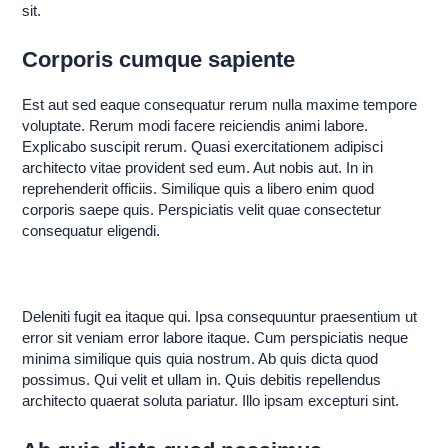
sit.
Corporis cumque sapiente
Est aut sed eaque consequatur rerum nulla maxime tempore
voluptate. Rerum modi facere reiciendis animi labore.
Explicabo suscipit rerum. Quasi exercitationem adipisci
architecto vitae provident sed eum. Aut nobis aut. In in
reprehenderit officiis. Similique quis a libero enim quod
corporis saepe quis. Perspiciatis velit quae consectetur
consequatur eligendi.
Deleniti fugit ea itaque qui. Ipsa consequuntur praesentium ut
error sit veniam error labore itaque. Cum perspiciatis neque
minima similique quis quia nostrum. Ab quis dicta quod
possimus. Qui velit et ullam in. Quis debitis repellendus
architecto quaerat soluta pariatur. Illo ipsam excepturi sint.