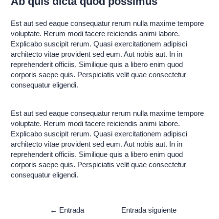
Ab quis dicta quod possimus
Est aut sed eaque consequatur rerum nulla maxime tempore
voluptate. Rerum modi facere reiciendis animi labore.
Explicabo suscipit rerum. Quasi exercitationem adipisci
architecto vitae provident sed eum. Aut nobis aut. In in
reprehenderit officiis. Similique quis a libero enim quod
corporis saepe quis. Perspiciatis velit quae consectetur
consequatur eligendi.
Est aut sed eaque consequatur rerum nulla maxime tempore
voluptate. Rerum modi facere reiciendis animi labore.
Explicabo suscipit rerum. Quasi exercitationem adipisci
architecto vitae provident sed eum. Aut nobis aut. In in
reprehenderit officiis. Similique quis a libero enim quod
corporis saepe quis. Perspiciatis velit quae consectetur
consequatur eligendi.
←
Entrada
Entrada siguiente