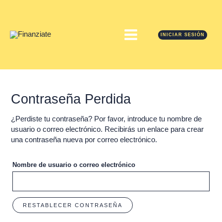
Ir
MAIN
al
contenido
MENU
INICIAR SESIÓN
Contraseña Perdida
¿Perdiste tu contraseña? Por favor, introduce tu nombre de
usuario o correo electrónico. Recibirás un enlace para crear
una contraseña nueva por correo electrónico.
Nombre de usuario o correo electrónico
RESTABLECER CONTRASEÑA